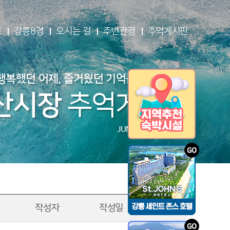
트
강릉8경
오시는 길
주변관광
추억게시판
행복했던 어제, 즐거웠던 기억을 남겨보세요
산시장
추억게시판
JUMUNJIN-MARKET
작성자
작성일
조회수