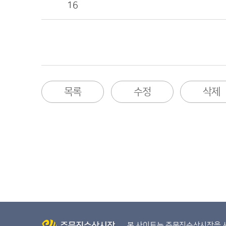
16
목록
수정
삭제
본 사이트는 주문진수산시장을 