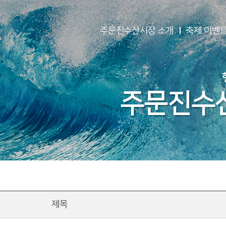
주문진수산시장 소개
축제 이벤
주문진수
제목